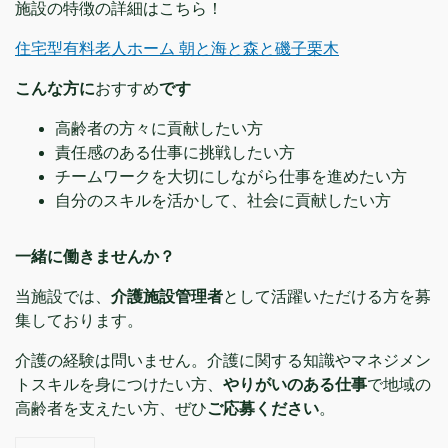
施設の特徴の詳細はこちら！
住宅型有料老人ホーム 朝と海と森と磯子栗木
こんな方に
おすすめ
です
高齢者の方々に貢献したい方
責任感のある仕事に挑戦したい方
チームワークを大切にしながら仕事を進めたい方
自分のスキルを活かして、社会に貢献したい方
一緒に働きませんか？
当施設では、
介護施設管理者
として活躍いただける方を募
集しております。
介護の経験は問いません。介護に関する知識やマネジメン
トスキルを身につけたい方、
やりがいのある仕事
で地域の
高齢者を支えたい方、ぜひ
ご応募ください
。