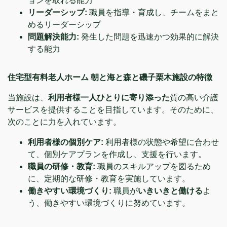
ョンを取れる能力
リーダーシップ:
職員を指導・育成し、チームをまと
めるリーダーシップ
問題解決能力:
発生した問題を迅速かつ効果的に解決
する能力
住宅型有料老人ホーム 朝と海と森と磯子栗木施設の特徴
当施設は、
利用者様一人ひとりに寄り添った
質の高い介護
サービスを提供することを目指しています。そのために、
次のことに力を入れています。
利用者様の個別ケア:
利用者様の状態や希望に合わせ
て、個別ケアプランを作成し、支援を行います。
職員の研修・教育:
職員のスキルアップを図るため
に、定期的な研修・教育を実施しています。
働きやすい環境づくり:
職員が
いきいきと働ける
よ
う、働きやすい環境づくりに努めています。