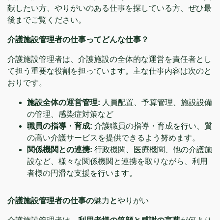
献したい方、やりがいのある仕事を探している方、ぜひ最
後までご覧ください。
介護施設管理者の仕事ってどんな仕事？
介護施設管理者は、介護施設の全体的な運営を責任者とし
て担う重要な役割を担っています。主な仕事内容は次のと
おりです。
施設全体の運営管理:
人員配置、予算管理、施設設備
の管理、感染症対策など
職員の指導・育成:
介護職員の指導・育成を行い、質
の高い介護サービスを提供できるよう努めます。
関係機関との連携:
行政機関、医療機関、他の介護施
設など、様々な関係機関と連携を取りながら、利用
者様の円滑な支援を行います。
介護施設管理者の仕事の
魅力
と
やりがい