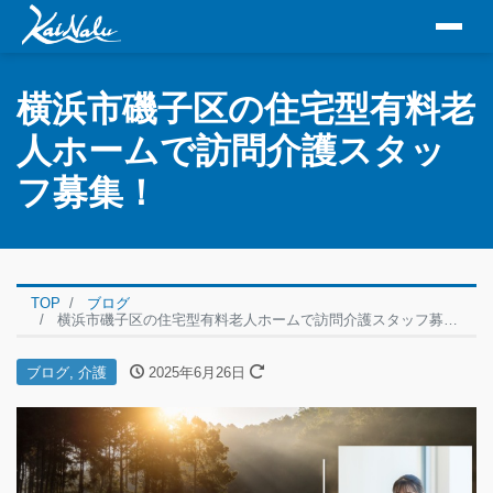
横浜市磯子区の住宅型有料老
人ホームで訪問介護スタッ
フ募集！
TOP
ブログ
横浜市磯子区の住宅型有料老人ホームで訪問介護スタッフ募集！
ブログ
,
介護
2025年6月26日