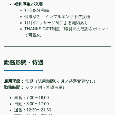
福利厚生が充実
：
社会保険完備
健康診断・インフルエンザ予防接種
月1回マッサージ師による施術あり
THANKS GIFT制度（職員間の感謝をポイント
で可視化）
勤務形態・待遇
雇用形態：
常勤（試用期間6ヶ月／待遇変更なし）
勤務時間：
シフト制（希望考慮）
早番：7:00〜16:00
日勤：8:00〜17:00
遅番：12:30〜21:30