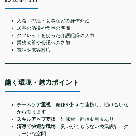
入浴・排泄・食事などの身体介護
居室の清掃や食事の準備
タブレットを使った介護記録の入力
業務改善や会議への参加
電話や来客対応
働く環境・魅力ポイント
チームケア重視
：職種を超えて連携し、助け合いな
がら働けます
スキルアップ支援
：研修費一部補助制度あり
清潔で快適な職場
：臭いがこもらない換気設計、ク
リーンな空間