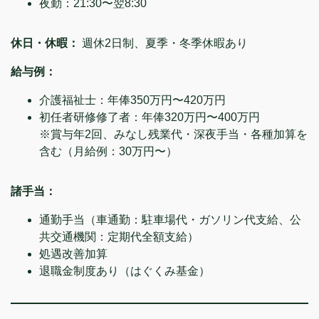
夜勤：21:30〜翌8:30
休日・休暇：
週休2日制、夏季・冬季休暇あり
給与例：
介護福祉士：年俸350万円〜420万円
初任者研修修了者：年俸320万円〜400万円
※賞与年2回、みなし残業代・深夜手当・各種加算を
含む（月給例：30万円〜）
諸手当：
通勤手当（車通勤：駐車場代・ガソリン代支給、公
共交通機関：定期代全額支給）
処遇改善加算
退職金制度あり（はぐくみ基金）