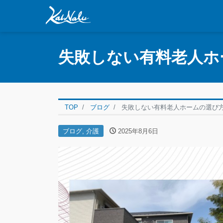
失敗しない有料老人ホ
TOP
ブログ
失敗しない有料老人ホームの選び
ブログ
,
介護
2025年8月6日