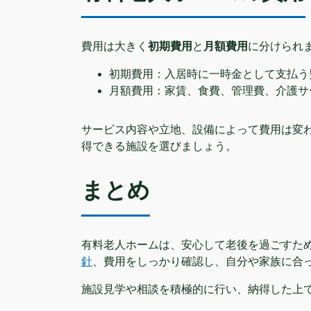
費用は大きく
初期費用
と
月額費用
に分けられ
初期費用：入居時に一時金として支払う
月額費用：家賃、食費、管理費、介護サ
サービス内容や立地、設備によって費用は変
得できる施設を選びましょう。
まとめ
有料老人ホームは、安心して老後を過ごすた
針
、費用をしっかり確認し、自分や家族に合
施設見学や相談を積極的に行い、納得した上