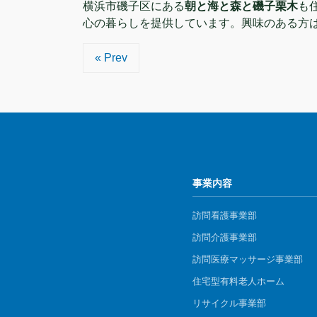
横浜市磯子区にある
朝と海と森と磯子栗木
も
心の暮らしを提供しています。興味のある方
« Prev
事業内容
訪問看護事業部
訪問介護事業部
​訪問医療マッサージ事業部
住宅型有料老人ホーム
リサイクル事業部