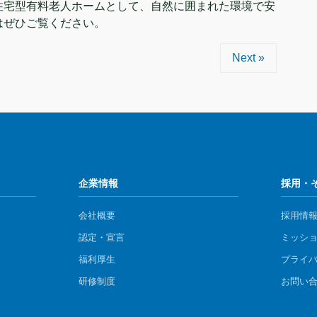
住宅型有料老人ホームとして、自然に囲まれた環境で安
はぜひご覧ください。
Next »
企業情報
採用・
会社概要
採用情
認定・宣言
ミッシ
福利厚生
プライ
研修制度
お問い